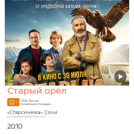
Старый орёл
12
2026, Россия
+
Семейный, Комедия
«Старсинема»
, Сочи
ул. Горная карусель, д. 3
20:10