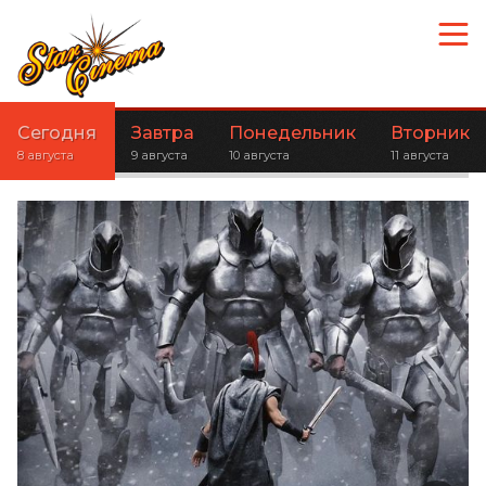
Сегодня
Завтра
Понедельник
Вторник
8 августа
9 августа
10 августа
11 августа