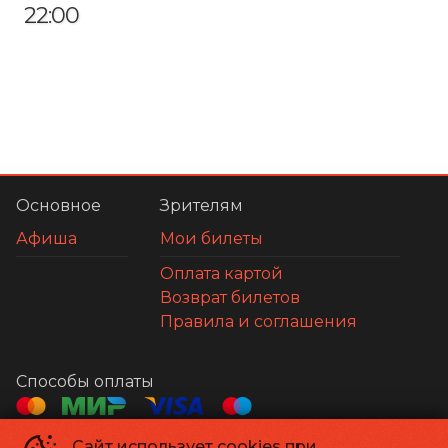
22:00
Основное
Зрителям
Афиша
Мои билеты
Оплата картой
Возврат билетов
Правила и соглашения
Способы оплаты
Сайт использует cookies при