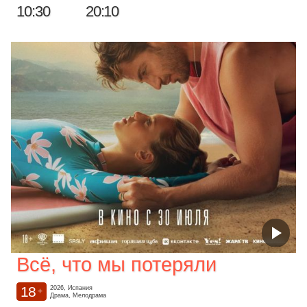
10:30
20:10
Всё, что мы потеряли
18
2026, Испания
+
Драма, Мелодрама