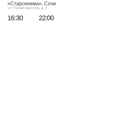
«Старсинема»
, Сочи
ул. Горная карусель, д. 3
16:30
22:00