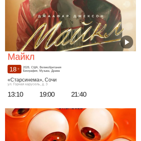
Майкл
18
2026, США, Великобритания
+
Биография, Музыка, Драма
«Старсинема»
, Сочи
ул. Горная карусель, д. 3
13:10
19:00
21:40