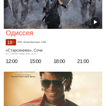
Одиссея
18
+
2026, Великобритания, США
«Старсинема»
, Сочи
ул. Горная карусель, д. 3
12:00
15:00
18:00
21:00