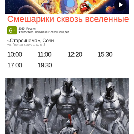
Смешарики сквозь вселенные
6
2025, Россия
+
Фантастика, Приключенческая комедия
«Старсинема»
, Сочи
ул. Горная карусель, д. 3
10:00
11:00
12:20
15:30
17:00
19:30