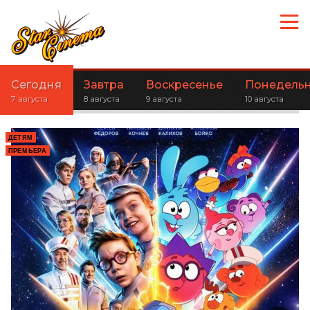
Сегодня
Завтра
Воскресенье
Понедель
7 августа
8 августа
9 августа
10 августа
ДЕТЯМ
ПРЕМЬЕРА