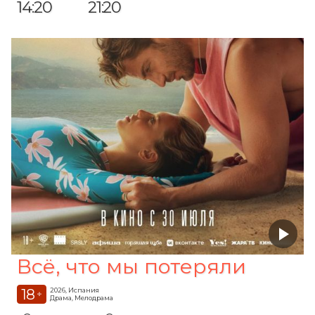
14:20
21:20
Всё, что мы потеряли
18
2026, Испания
+
Драма, Мелодрама