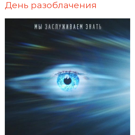
День разоблачения