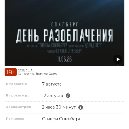
18
2026, США
+
Фантастика, Триллер, Драма
7 августа
В прокате с
12 августа
В прокате до
2 часа 30 минут
Хронометраж
Стивен Спилберг
Режиссер