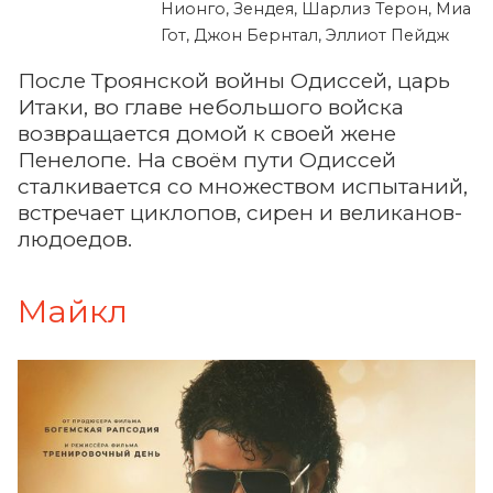
Нионго, Зендея, Шарлиз Терон, Миа
Гот, Джон Бернтал, Эллиот Пейдж
После Троянской войны Одиссей, царь
Итаки, во главе небольшого войска
возвращается домой к своей жене
Пенелопе. На своём пути Одиссей
сталкивается со множеством испытаний,
встречает циклопов, сирен и великанов-
людоедов.
Майкл