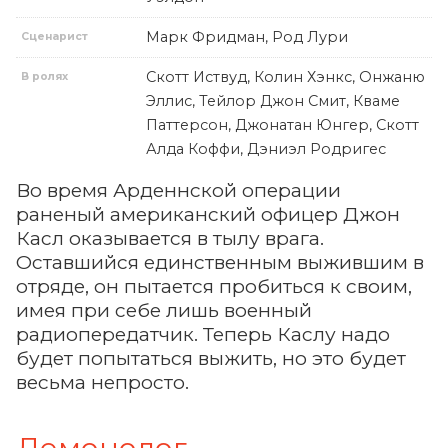
Марк Фридман, Род Лури
Сценарист
Скотт Иствуд, Колин Хэнкс, Онжаню
В ролях
Эллис, Тейлор Джон Смит, Кваме
Паттерсон, Джонатан Юнгер, Скотт
Алда Коффи, Дэниэл Родригес
Во время Арденнской операции
раненый американский офицер Джон
Касл оказывается в тылу врага.
Оставшийся единственным выжившим в
отряде, он пытается пробиться к своим,
имея при себе лишь военный
радиопередатчик. Теперь Каслу надо
будет попытаться выжить, но это будет
весьма непросто.
Демонолог