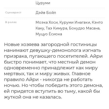
Цуруми
Дэйв Бойл
Сценарист
Моэка Хоси, Куруми Инагаки, Кэнто
В ролях
Каку, Таэ Кимура, Бокудзо Масана,
Муцуо Ёсиока
Новые хозяева загородной гостиницы
нанимают девушку-демонолога изгнать
призрака, пугающего посетителей. Айри
быстро понимает, что местный демон
одновременно принадлежит как миру
мертвых, так и миру живых. Главное
правило Айри - никогда не работать
ночью. Но чтобы победить этого демона,
ей придется вступить во тьму, какой бы
жуткой она не казалась.