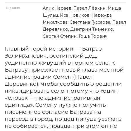
Алик Караев, Павел Лёвкин, Миша
В ролях
Шульц, Иса Новиков, Надежда
Михалкова, Светлана Гуссаова, Павел
Деревянко, Дмитрий Ткаченко,
Сергей Степин, Гоша Торвич
Главный герой истории — Батраз
Зелимханович, осетинский дед,
уединенно живущий в горном селе. К
Батразу приезжает новый глава местной
администрации Семен (Павел
Деревянко), чтобы сообщить о решении
ликвидировать село, потому что «один
человек — не административная
единица». Семену нужно получить
письменное согласие Батраза на
переезд в город, но дед никуда уезжать
не собирается, правда, при этом он не