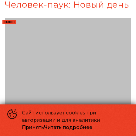
Человек-паук: Новый день
СКОРО
Сайт использует cookies при
авторизации и для аналитики
Принять
Читать подробнее